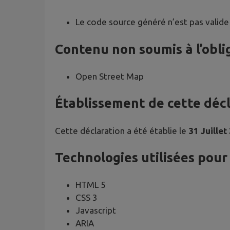
Le code source généré n’est pas valide
Contenu non soumis à l’oblig
Open Street Map
Établissement de cette décla
Cette déclaration a été établie le
31 Juillet
Technologies utilisées pour l
HTML 5
CSS 3
Javascript
ARIA