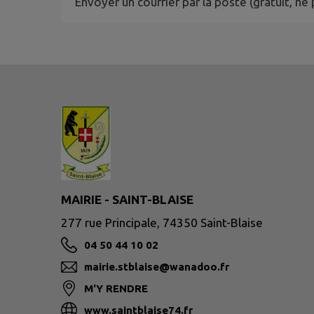
Envoyer un courrier par la poste (gratuit, 
MAIRIE - SAINT-BLAISE
277 rue Principale, 74350 Saint-Blaise
04 50 44 10 02
mairie.stblaise@wanadoo.fr
M'Y RENDRE
www.saintblaise74.fr