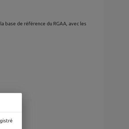
r la base de référence du RGAA, avec les
gistré