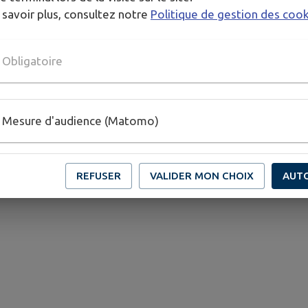
 savoir plus, consultez notre
Politique de gestion des coo
Obligatoire
bjet de la vérification de conformité
Mesure d'audience (Matomo)
REFUSER
VALIDER MON CHOIX
AUT