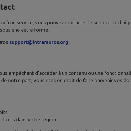
ntact
 ou à un service, vous pouvez contacter le support techniq
 sous une autre forme.
uros
support@intramuros.org
;
vous empêchant d’accéder à un contenu ou une fonctionnalit
de notre part, vous êtes en droit de faire parvenir vos d
oits
 droits dans votre région