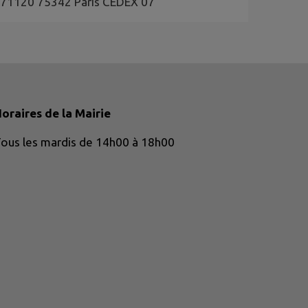
se 71120 75342 Paris CEDEX 07
oraires de la Mairie
ous les mardis de 14h00 à 18h00