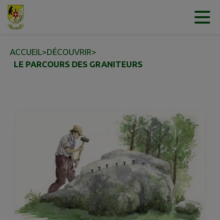
Contenu
Menu
Recherche
Pied de page
ACCUEIL
>
DÉCOUVRIR
>
LE PARCOURS DES GRANITEURS