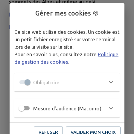
sommets des Alpes et même au-delà.
Gérer mes cookies 🍪
PDF du parcours
PDF des panneaux explicatifs
Ce site web utilise des cookies. Un cookie est
un petit fichier enregistré sur votre terminal
lors de la visite sur le site.
Pour en savoir plus, consultez notre
Politique
de gestion des cookies
.
Obligatoire
Mesure d'audience (Matomo)
REFUSER
VALIDER MON CHOIX