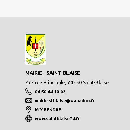
MAIRIE - SAINT-BLAISE
277 rue Principale, 74350 Saint-Blaise
04 50 44 10 02
mairie.stblaise@wanadoo.fr
M'Y RENDRE
www.saintblaise74.fr