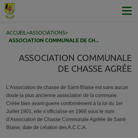
Contenu
Menu
Recherche
Pied de page
ACCUEIL
>
ASSOCIATIONS
>
ASSOCIATION COMMUNALE DE CH...
ASSOCIATION COMMUNALE
DE CHASSE AGRÉE
L’Association de chasse de Saint-Blaise est sans aucun
doute la plus ancienne association de la commune.
Créée bien avant-guerre conformément à la loi du 1er
Juillet 1901, elle s’officialise en 1968 sous le nom
d’Association de Chasse Communale Agréée de Saint-
Blaise, date de création des A.C.C.A.