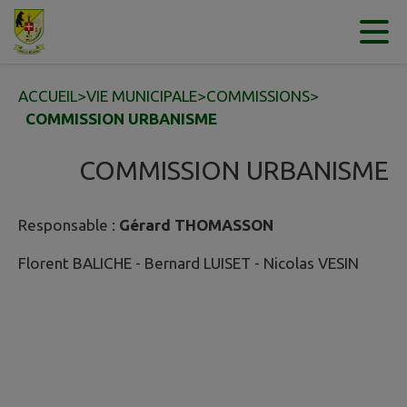
Contenu
Menu
Recherche
Pied de page
ACCUEIL
>
VIE MUNICIPALE
>
COMMISSIONS
>
COMMISSION URBANISME
COMMISSION URBANISME
Responsable :
Gérard THOMASSON
Florent BALICHE - Bernard LUISET - Nicolas VESIN